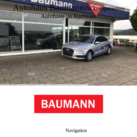
Autohaus Baumann
Ihr kompetentes
Autohaus in Karlstadt
Navigation